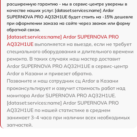
расширенную гарантию - мы в сервис-центре уверены в
качестве наших услуг. [dataset:services:name] Ardor
SUPERNOVA PRO AQ32H1UE будет стоить на -15% дешевле
при оформлении заказа на сайте через звонок или форму
обратной связи.
[dataset:services:name] Ardor SUPERNOVA PRO
AQ32H1UE
выполняется на выезде, если не требует
специального оборудования и длительного времени
ремонта. В таких случаях наш мастер доставит
Ardor SUPERNOVA PRO AQ32H1UE в сервис-центр
Ardor в Казани и привезет обратно.
Позвоните и наш сотрудник сц Ardor в Казани
проконсультирует и озвучит стоимость работ над
монитора Ardor SUPERNOVA PRO AQ32H1UE.
[dataset:services:name] Ardor SUPERNOVA PRO
AQ32H1UE по нашей статистике в среднем
занимает 3-4 часа при наличии всех необходимых
запчастей.