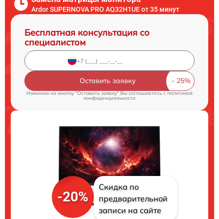
Ardor SUPERNOVA PRO AQ32H1UE от 35 минут
Бесплатная консультация со
специалистом
Оставить заявку
Нажимая на кнопку "Оставить заявку" Вы соглашаетесь c
политикой
конфиденциальности
Скидка по
-20%
предварительной
записи на сайте