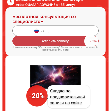
Ardor QUASAR AQW34H3 от 35 минут
Бесплатная консультация со
специалистом
Оставить заявку
Нажимая на кнопку "Оставить заявку" Вы соглашаетесь c
политикой
конфиденциальности
Скидка по
-20%
предварительной
записи на сайте