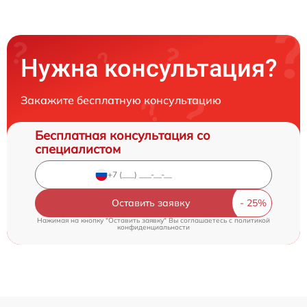
Нужна консультация?
Закажите бесплатную консультацию
Бесплатная консультация со
специалистом
Оставить заявку
Нажимая на кнопку "Оставить заявку" Вы соглашаетесь c
политикой
конфиденциальности