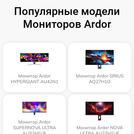
Популярные модели
Мониторов Ardor
Монитор Ardor
Монитор Ardor SIRIUS
HYPERGIANT AU42N1
AQ27H1O
Монитор Ardor
SUPERNOVA ULTRA
Монитор Ardor NOVA
AU32H1UE
ULTRA AU27H1UE