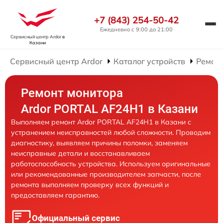
+7 (843) 254-50-42
Ежедневно с 9:00 до 21:00
Сервисный центр Ardor
в
Казани
Сервисный центр Ardor
Каталог устройств
Ремон
Ремонт монитора
Ardor PORTAL AF24H1 в Казани
Выполняем ремонт Ardor PORTAL AF24H1 в Казани с
устранением неисправностей любой сложности. Проводим
диагностику, выявляем причины поломки, заменяем
неисправные детали и восстанавливаем
работоспособность устройства. Используем оригинальные
или рекомендованные производителем запчасти, после
ремонта выполняем проверку всех функций и
предоставляем гарантию.
Официальный сервис