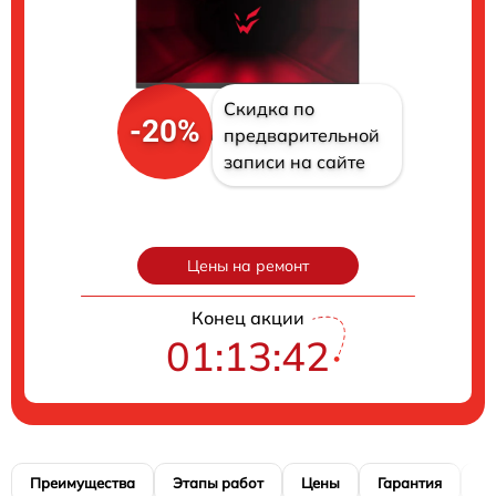
Скидка по
-20%
предварительной
записи на сайте
Цены на ремонт
Конец акции
01:13:41
Преимущества
Этапы работ
Цены
Гарантия
М