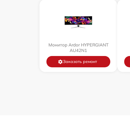
Монитор Ardor HYPERGIANT
AU42N1
Заказать ремонт