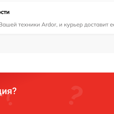
сти
ашей техники Ardor, и курьер доставит ее
ция?