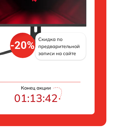
Скидка по
-20%
предварительной
записи на сайте
Конец акции
01:13:41