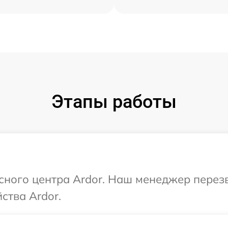
Этапы работы
исного центра Ardor. Наш менеджер перез
ства Ardor.