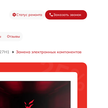
Статус ремонта
Заказать звонок
ы
Отзывы
F27H1
Замена электронных компонентов