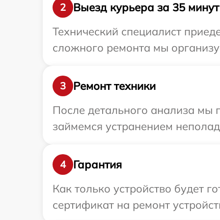
Выезд курьера за 35 минут
2
Технический специалист приеде
сложного ремонта мы организуе
Ремонт техники
3
После детального анализа мы п
займемся устранением неполад
Гарантия
4
Как только устройство будет 
сертификат на ремонт устройст