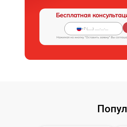
Бесплатная консультац
Нажимая на кнопку "Оставить заявку" Вы соглаш
Попул