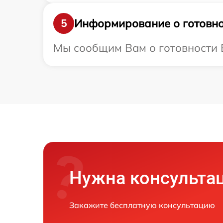
Информирование о готовно
5
Мы сообщим Вам о готовности В
Нужна консульта
Закажите бесплатную консультацию