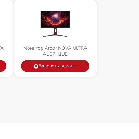
VA
Монитор Ardor NOVA ULTRA
AU27H1UE
Заказать ремонт