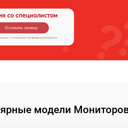
ия со специалистом
Оставить заявку
аетесь c
политикой конфиденциальности
ярные модели Мониторов