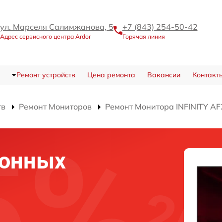
ул. Марселя Салимжанова, 5
+7 (843) 254-50-42
Адрес сервисного центра Ardor
Горячая линия
Ремонт устройств
Цена ремонта
Вакансии
Контакт
тв
Ремонт Мониторов
Ремонт Монитора INFINITY A
ронных