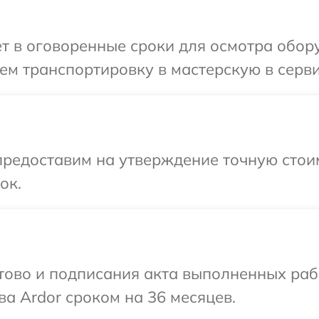
т в оговоренные сроки для осмотра обору
м транспортировку в мастерскую в серви
редоставим на утверждение точную стоим
ок.
готово и подписания акта выполненных р
ва Ardor сроком на 36 месяцев.