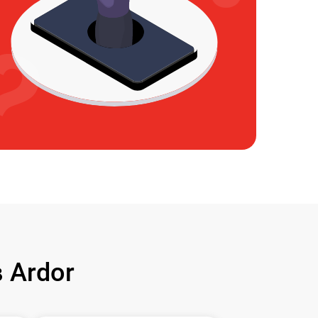
 Ardor