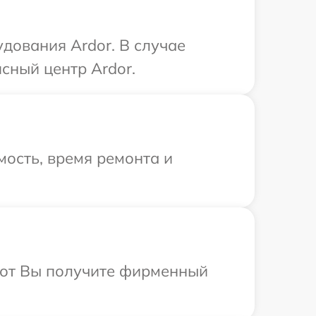
дования Ardor. В случае
сный центр Ardor.
ость, время ремонта и
абот Вы получите фирменный