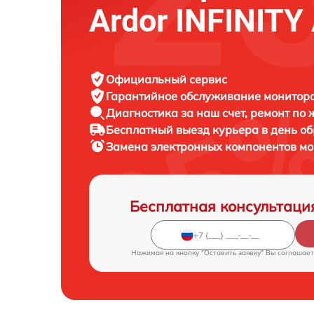
Ardor INFINIT
Официальный сервис
Гарантийное обслуживание
монитора
Диагностика за наш счет,
ремонт по
Бесплатный выезд курьера
в день о
Замена электронных компонентов м
Бесплатная консультаци
Нажимая на кнопку "Оставить заявку" Вы соглашает